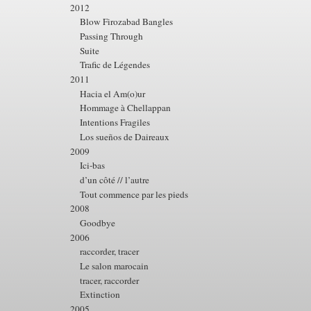
2012
Blow Firozabad Bangles
Passing Through
Suite
Trafic de Légendes
2011
Hacia el Am(o)ur
Hommage à Chellappan
Intentions Fragiles
Los sueños de Daireaux
2009
Ici-bas
d’un côté // l’autre
Tout commence par les pieds
2008
Goodbye
2006
raccorder, tracer
Le salon marocain
tracer, raccorder
Extinction
2005