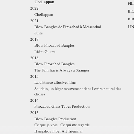
Chellappan
FI
2022
BI
Chellappan
BI
2021
Blow Bangles de Firozabad à Meisenthal
LI
Suite
2019
Blow Firozabad Bangles
Isidro Guerra
2018
Blow Firozabad Bangles
The Familiar is Always a Stranger
2015
La distance allusive, films
Soudain, un léger mouvement dans l’ordre naturel des
choses
2014
Firozabad Glass Tubes Production
2013
Blow Bangles Production
Ce que je vois - Ce qui me regarde
Hangzhou Fiber Art Triennial