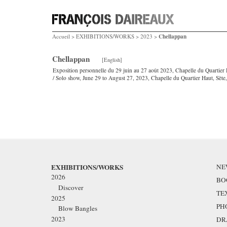
Chellappan
Accueil
>
EXHIBITIONS/WORKS
>
2023
>
Chellappan
[English]
Exposition personnelle du 29 juin au 27 août 2023, Chapelle du Quartier 
/ Solo show, June 29 to August 27, 2023, Chapelle du Quartier Haut, Sète,
EXHIBITIONS/WORKS
NE
2026
BO
Discover
TE
2025
PH
Blow Bangles
2023
DR