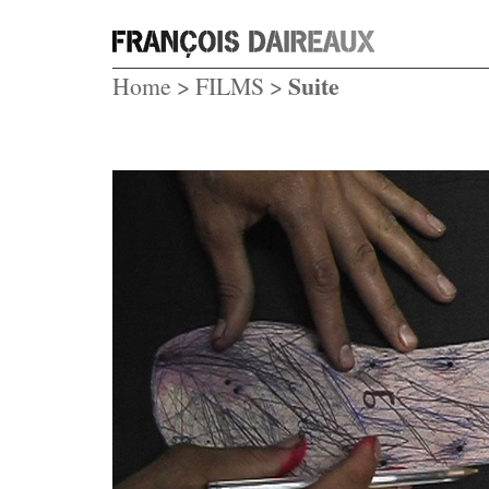
Suite
Home
>
FILMS
>