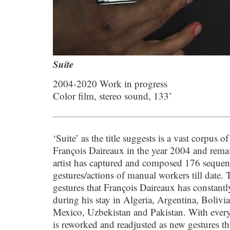
Suite
2004-2020 Work in progress
Color film, stereo sound, 133’
‘Suite’ as the title suggests is a vast corpus 
François Daireaux in the year 2004 and rem
artist has captured and composed 176 sequen
gestures/actions of manual workers till date.
gestures that François Daireaux has constant
during his stay in Algeria, Argentina, Bolivi
Mexico, Uzbekistan and Pakistan. With every
is reworked and readjusted as new gestures th