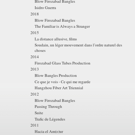
Blow Firozabad Bangles
Isidro Guerra
2018
Blow Firozabad Bangles
The Familiar is Always a Stranger
2015
La distance allusive, films
Soudain, un léger mouvement dans l’ordre naturel des
choses
2014
Firozabad Glass Tubes Production
2013
Blow Bangles Production
Ce que je vois - Ce qui me regarde
Hangzhou Fiber Art Triennial
2012
Blow Firozabad Bangles
Passing Through
Suite
Trafic de Légendes
2011
Hacia el Am(o)ur