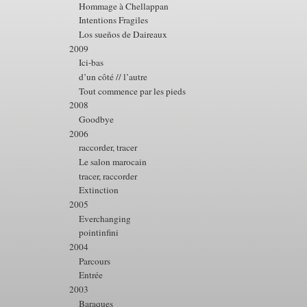
Hommage à Chellappan
Intentions Fragiles
Los sueños de Daireaux
2009
Ici-bas
d’un côté // l’autre
Tout commence par les pieds
2008
Goodbye
2006
raccorder, tracer
Le salon marocain
tracer, raccorder
Extinction
2005
Everchanging
pointinfini
2004
Parcours
Entrée
2003
Baraques