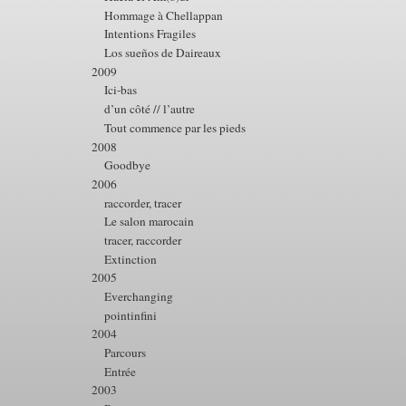
Hommage à Chellappan
Intentions Fragiles
Los sueños de Daireaux
2009
Ici-bas
d’un côté // l’autre
Tout commence par les pieds
2008
Goodbye
2006
raccorder, tracer
Le salon marocain
tracer, raccorder
Extinction
2005
Everchanging
pointinfini
2004
Parcours
Entrée
2003