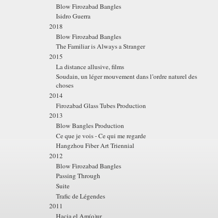
Blow Firozabad Bangles
Isidro Guerra
2018
Blow Firozabad Bangles
The Familiar is Always a Stranger
2015
La distance allusive, films
Soudain, un léger mouvement dans l’ordre naturel des
choses
2014
Firozabad Glass Tubes Production
2013
Blow Bangles Production
Ce que je vois - Ce qui me regarde
Hangzhou Fiber Art Triennial
2012
Blow Firozabad Bangles
Passing Through
Suite
Trafic de Légendes
2011
Hacia el Am(o)ur