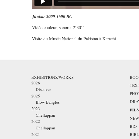
Jhukar 2000-1600 BC
Vidéo couleur, sonore, 2’30’’
Visite du Musée National du Pakistan à Karachi.
EXHIBITIONS/WORKS
BOO
2026
TEX
Discover
PHO
2025
DRA
Blow Bangles
2023
FIL
Chellappan
NEW
2022
BIO
Chellappan
2021
BIBL