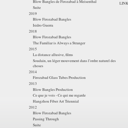
Blow Bangles de Firozabad à Meisenthal
LIN
Suite
2019
Blow Firozabad Bangles
Isidro Guerra
2018
Blow Firozabad Bangles
The Familiar is Always a Stranger
2015
La distance allusive, films
Soudain, un léger mouvement dans l’ordre naturel des
choses
2014
Firozabad Glass Tubes Production
2013
Blow Bangles Production
Ce que je vois - Ce qui me regarde
Hangzhou Fiber Art Triennial
2012
Blow Firozabad Bangles
Passing Through
Suite