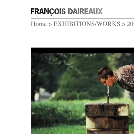
Home
>
EXHIBITIONS/WORKS
>
20