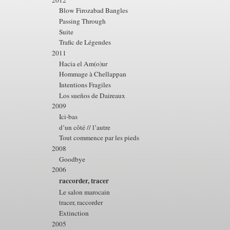
Blow Firozabad Bangles
Passing Through
Suite
Trafic de Légendes
2011
Hacia el Am(o)ur
Hommage à Chellappan
Intentions Fragiles
Los sueños de Daireaux
2009
Ici-bas
d’un côté // l’autre
Tout commence par les pieds
2008
Goodbye
2006
raccorder, tracer
Le salon marocain
tracer, raccorder
Extinction
2005