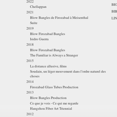
2022
BI
Chellappan
BI
2021
Blow Bangles de Firozabad à Meisenthal
LI
Suite
2019
Blow Firozabad Bangles
Isidro Guerra
2018
Blow Firozabad Bangles
The Familiar is Always a Stranger
2015
La distance allusive, films
Soudain, un léger mouvement dans l’ordre naturel des
choses
2014
Firozabad Glass Tubes Production
2013
Blow Bangles Production
Ce que je vois - Ce qui me regarde
Hangzhou Fiber Art Triennial
2012