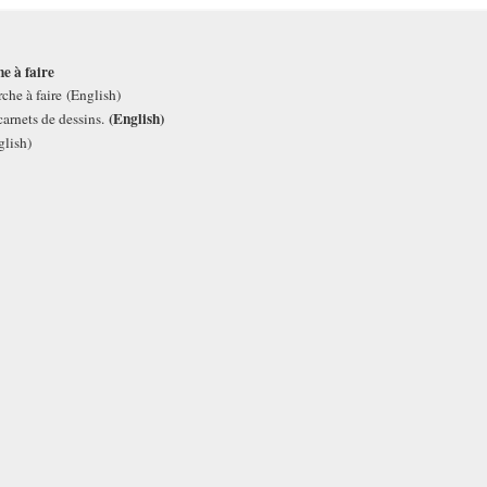
he à faire
che à faire
(English)
(English)
arnets de dessins.
glish)