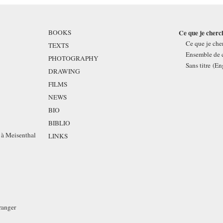
BOOKS
Ce que je cherc
Ce que je cher
TEXTS
Ensemble de c
PHOTOGRAPHY
Sans titre
(En
DRAWING
FILMS
NEWS
BIO
BIBLIO
 à Meisenthal
LINKS
ranger