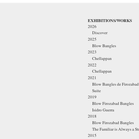
EXHIBITIONS/WORKS
2026
Discover
2025
Blow Bangles
2023
Chellappan
2022
Chellappan
2021
Blow Bangles de Firozabad
Suite
2019
Blow Firozabad Bangles
Isidro Guerra
2018
Blow Firozabad Bangles
The Familiar is Always a St
2015