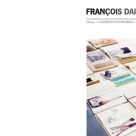
Home
>
EXHIBITIONS/WORKS